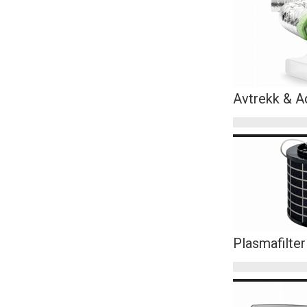
Avtrekk & A
Plasmafilter