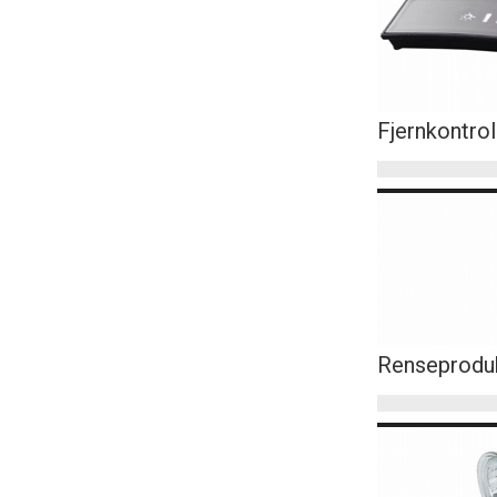
Fjernkontrol
Renseprodu