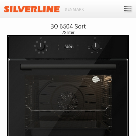
DENMARK
BO 6504 Sort
72 liter