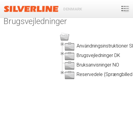
DENMARK
Brugsvejledninger
Användningsinstruktioner S
Brugsvejledninger DK
Bruksanvisninger NO
Reservedele (Sprængbilled