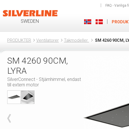
FAQ - Vanliga f
SWEDEN
PRODUK
PRODUKTER
Ventilatorer
Takmodeller
SM 4260 90CM,
SM 4260 90CM,
LYRA
SilverConnect - Stjärnhimmel, endast
till extern motor