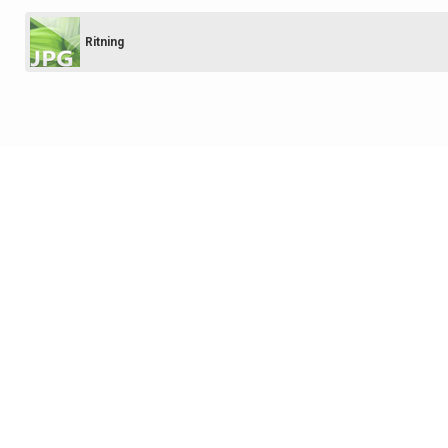
Ritning