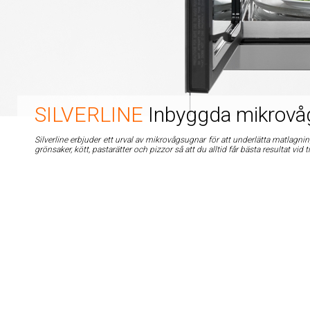
SILVERLINE
Inbyggda mikrovå
Silverline erbjuder ett urval av mikrovågsugnar för att underlätta matlagni
grönsaker, kött, pastarätter och pizzor så att du alltid får bästa resultat vid t