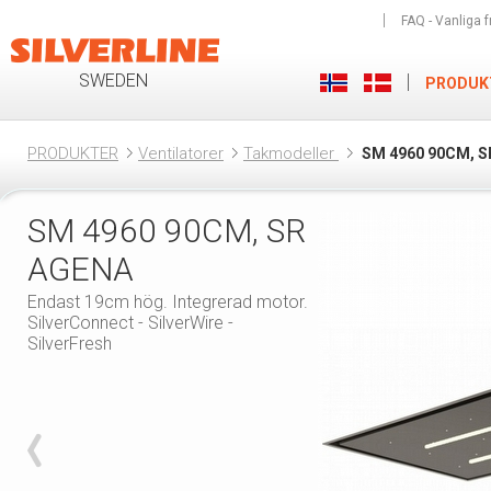
FAQ - Vanliga f
SWEDEN
PRODUK
PRODUKTER
Ventilatorer
Takmodeller
SM 4960 90CM,
SM 4960 90CM, SR
AGENA
Endast 19cm hög. Integrerad motor.
SilverConnect - SilverWire -
SilverFresh