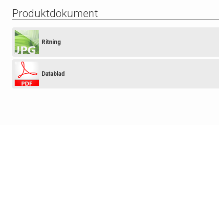
Produktdokument
Ritning
Datablad