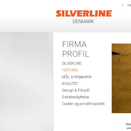
FA
DENMARK
FIRMA
PROFIL
SILVERLINE
HISTORIE
MÅL & Miljøpolitik
KVALITET
Design & Filosofi
Databeskyttelse
Cookie- og privatlivspolitik