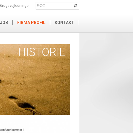
Brugsvejledninger
JOB
FIRMA PROFIL
KONTAKT
HISTORIE