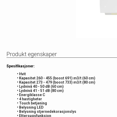
Produkt egenskaper
Spesifikasjoner:
• Hvit
• Kapasitet 260 - 455 (boost 691) m3/t (60 cm)
• Kapasitet 273 - 479 (boost 733) m3/t (80 cm)
• Lydnivå 40 - 50 dB (60 cm)
• Lydnivå 41 - 51 dB (80 cm)
• Energiklasse C
• 4 hastigheter
• Touch betjening
• Belysning LED
• Belysning stjernedekorasjonslys
• Ettersugsfunksjon