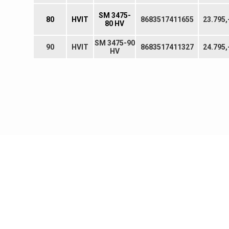
SM 3475-
80
HVIT
8683517411655
23.795,
80 HV
SM 3475-90
90
HVIT
8683517411327
24.795,
HV