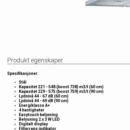
Produkt egenskaper
Spesifikasjoner:
Stål
Kapasitet 221 - 548 (boost 738) m3/t (60 cm)
Kapasitet 229 - 575 (boost 759) m3/t (90 cm)
Lydnivå 44 - 67 dB (60 cm)
Lydnivå 44 - 69 dB (90 cm)
Energiklasse A+
4 hastigheter
Easytouch betjening
Belysning 2 x 3 W LED
Digitalt display
Filterrens indikator