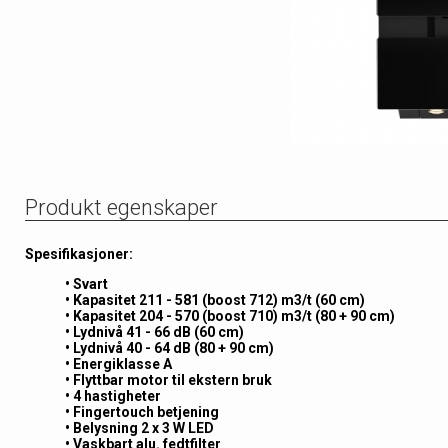
Produkt egenskaper
Spesifikasjoner:
• Svart
• Kapasitet 211 - 581 (boost 712) m3/t (60 cm)
• Kapasitet 204 - 570 (boost 710) m3/t (80 + 90 cm)
• Lydnivå 41 - 66 dB (60 cm)
• Lydnivå 40 - 64 dB (80 + 90 cm)
• Energiklasse A
•
Flyttbar motor til ekstern bruk
• 4 hastigheter
• Fingertouch betjening
• Belysning 2 x 3 W LED
• Vaskbart alu. fedtfilter