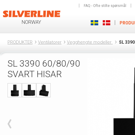
FAQ - Ofte stilte spørsmål
NORWAY
PRODU
PRODUKTER
Ventilatorer
Vegghengte modeller
SL 339
SL 3390 60/80/90
SVART HISAR