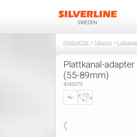
SWEDEN
PRODUKTER
Tillbehör
Luftkanal
Plattkanal-adapter
(55-89mm)
4043079