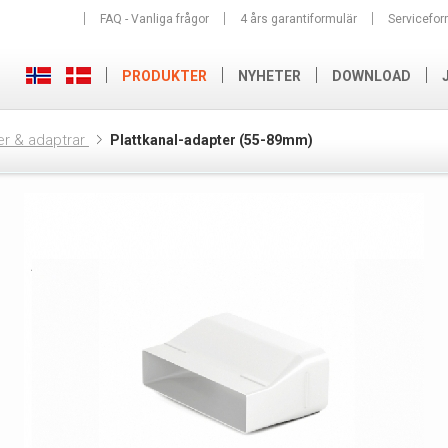
FAQ - Vanliga frågor
4 års garantiformulär
Servicefor
PRODUKTER
NYHETER
DOWNLOAD
er & adaptrar
Plattkanal-adapter (55-89mm)