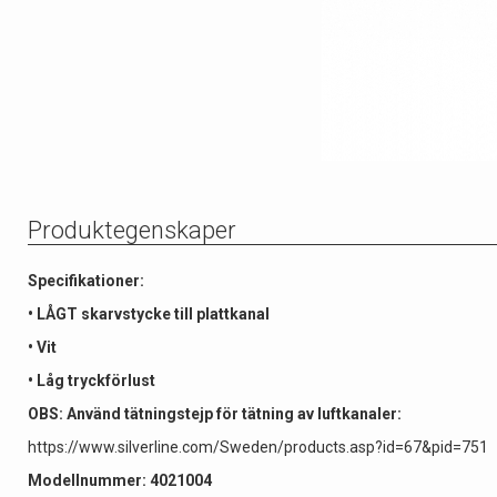
Produktegenskaper
Specifikationer:
• LÅGT skarvstycke till plattkanal
• Vit
• Låg tryckförlust
OBS: Använd tätningstejp för tätning av luftkanaler:
https://www.silverline.com/Sweden/products.asp?id=67&pid=751
Modellnummer: 4021004