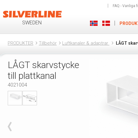
FAQ - Vanliga f
SWEDEN
PRODUK
PRODUKTER
Tillbehör
Luftkanaler & adaptrar
LÅGT skarv
LÅGT skarvstycke
till plattkanal
4021004