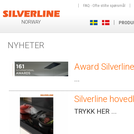
FAQ - Ofte stilte spørsmål
NORWAY
PRODU
NYHETER
Award Silverlin
...
Silverline hove
TRYKK HER ...