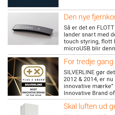
Den nye fjernko
Så er det en FLOTT 
lander snart med d
touch styring, flott
microUSB blir denne
For tredje gang
SILVERLINE gør det 
2012 & 2014, er nu
innovative mærke” 
Innovative Brand of
Skal luften ud