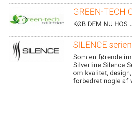
GREEN-TECH 
KØB DEM NU HOS J
SILENCE serien
Som en førende inn
Silverline Silence 
om kvalitet, design,
forbedret nogle af 