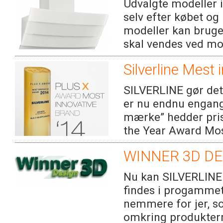
Udvalgte modeller i 
selv efter købet o
modeller kan brug
skal vendes ved mo 
Silverline Mest 
SILVERLINE gør det 
er nu endnu engang
mærke” hedder pris
the Year Award Most
WINNER 3D DE
Nu kan SILVERLINE 
findes i progammet 
nemmere for jer, so
omkring produkterne