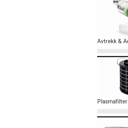
Avtrekk & A
Plasmafilter