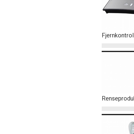
Fjernkontrol
Renseprodu